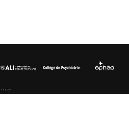
bdesign