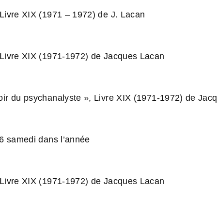
 Livre XIX (1971 – 1972) de J. Lacan
ACCUEIL
NOTRE ASSOCIATION
ENSEIGNEMENT
 Livre XIX (1971-1972) de Jacques Lacan
oir du psychanalyste », Livre XIX (1971-1972) de Jac
 6 samedi dans l’année
 Livre XIX (1971-1972) de Jacques Lacan