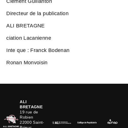
Clément Guillanton
Directeur de la publication
ALI BRETAGNE
ciation Lacanienne
Inte que : Franck Bodenan
Ronan Monvoisin
ALI
BRETAGNE
19 rue de
Robien
22000 Saint-
Brieuc