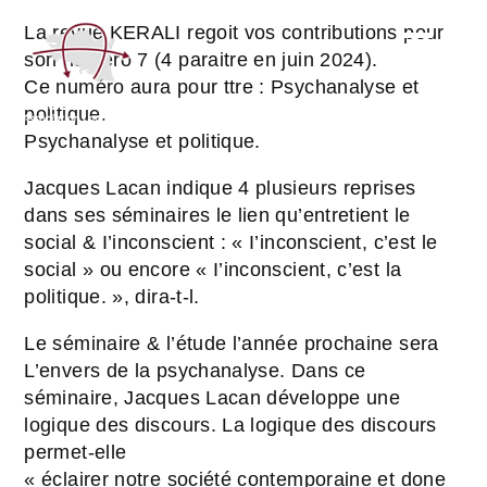
La revue KERALI regoit vos contributions pour
son numéro 7 (4 paraitre en juin 2024).
Ce numéro aura pour ttre : Psychanalyse et
politique.
Psychanalyse et politique.
Jacques Lacan indique 4 plusieurs reprises
dans ses séminaires le lien qu’entretient le
social & I’inconscient : « I’inconscient, c’est le
social » ou encore « I’inconscient, c’est la
politique. », dira-t-l.
Le séminaire & l’étude l’année prochaine sera
L’envers de la psychanalyse. Dans ce
séminaire, Jacques Lacan développe une
logique des discours. La logique des discours
permet-elle
« éclairer notre société contemporaine et done