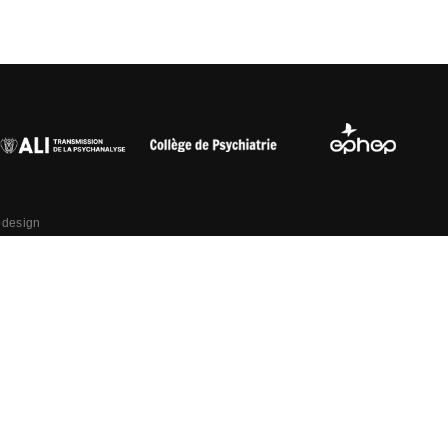
bdesign