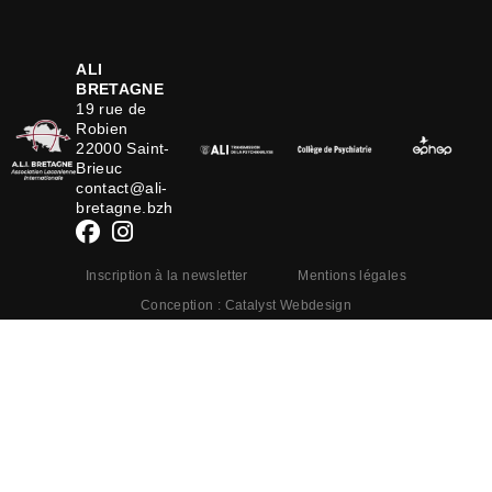
ALI
BRETAGNE
19 rue de
Robien
22000 Saint-
Brieuc
contact@ali-
bretagne.bzh
Inscription à la newsletter
Mentions légales
Conception : Catalyst Webdesign