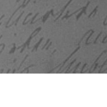
S'INSCRIRE À UN ÉVÉNEMENT